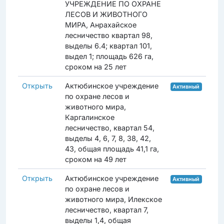
УЧРЕЖДЕНИЕ ПО ОХРАНЕ
ЛЕСОВ И ЖИВОТНОГО
МИРА, Анрахайское
лесничество квартал 98,
выделы 6.4; квартал 101,
выдел 1; площадь 626 га,
сроком на 25 лет
Открыть
Актюбинское учреждение
Активный
по охране лесов и
животного мира,
Каргалинское
лесничество, квартал 54,
выделы 4, 6, 7, 8, 38, 42,
43, общая площадь 41,1 га,
сроком на 49 лет
Открыть
Актюбинское учреждение
Активный
по охране лесов и
животного мира, Илекское
лесничество, квартал 7,
выделы 1,4, общая