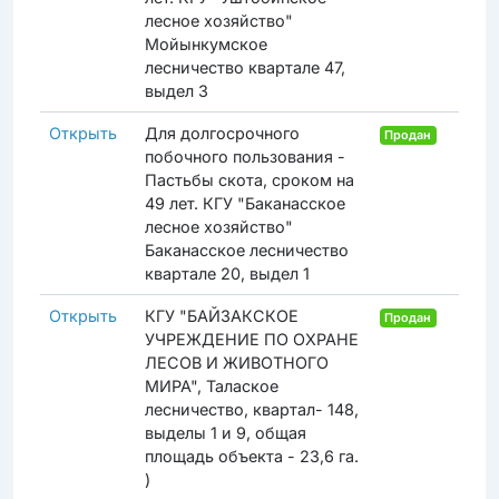
лесное хозяйство"
Мойынкумское
лесничество квартале 47,
выдел 3
Открыть
Для долгосрочного
Продан
побочного пользования -
Пастьбы скота, сроком на
49 лет. КГУ "Баканасское
лесное хозяйство"
Баканасское лесничество
квартале 20, выдел 1
Открыть
КГУ "БАЙЗАКСКОЕ
Продан
УЧРЕЖДЕНИЕ ПО ОХРАНЕ
ЛЕСОВ И ЖИВОТНОГО
МИРА", Талаское
лесничество, квартал- 148,
выделы 1 и 9, общая
площадь объекта - 23,6 га.
)